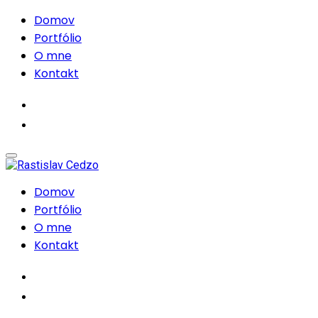
Domov
Portfólio
O mne
Kontakt
Domov
Portfólio
O mne
Kontakt