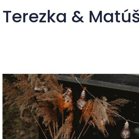
Terezka & Matú