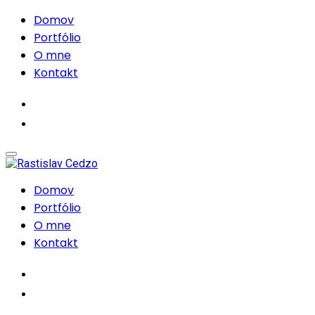
Domov
Portfólio
O mne
Kontakt
Domov
Portfólio
O mne
Kontakt