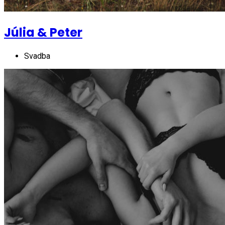
Júlia & Peter
Svadba