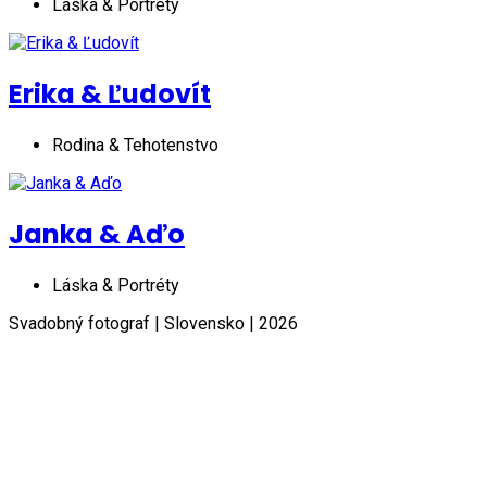
Láska & Portréty
Erika & Ľudovít
Rodina & Tehotenstvo
Janka & Aďo
Láska & Portréty
Svadobný fotograf | Slovensko | 2026