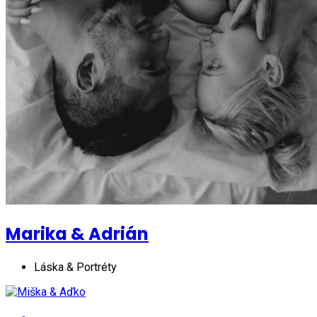
Marika & Adrián
Láska & Portréty