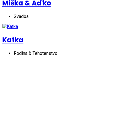
Miška & Aďko
Svadba
Katka
Rodina & Tehotenstvo